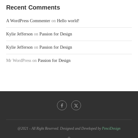
Recent Comments
A WordPress Commenter
on
Hello world!
Kylie Jefferson
on
Passion for Design
Kylie Jefferson
on
Passion for Design
Mr WordPress
on
Passion for Design
@2021 - All Right Reserved. Designed and Developed by
PenciDesign