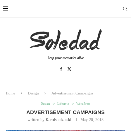
keep your memories alive
Home
Design
Advertisement Campaigns
Design
Lifestyle
WordPress
ADVERTISEMENT CAMPAIGNS
written by
Karolstudzinski
May 20, 2018