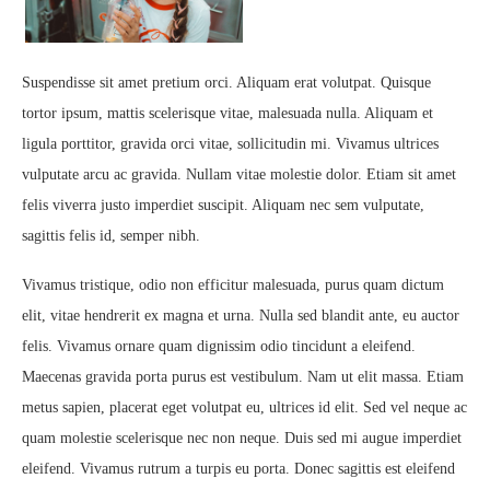
Suspendisse sit amet pretium orci. Aliquam erat volutpat. Quisque
tortor ipsum, mattis scelerisque vitae, malesuada nulla. Aliquam et
ligula porttitor, gravida orci vitae, sollicitudin mi. Vivamus ultrices
vulputate arcu ac gravida. Nullam vitae molestie dolor. Etiam sit amet
felis viverra justo imperdiet suscipit. Aliquam nec sem vulputate,
sagittis felis id, semper nibh.
Vivamus tristique, odio non efficitur malesuada, purus quam dictum
elit, vitae hendrerit ex magna et urna. Nulla sed blandit ante, eu auctor
felis. Vivamus ornare quam dignissim odio tincidunt a eleifend.
Maecenas gravida porta purus est vestibulum. Nam ut elit massa. Etiam
metus sapien, placerat eget volutpat eu, ultrices id elit. Sed vel neque ac
quam molestie scelerisque nec non neque. Duis sed mi augue imperdiet
eleifend. Vivamus rutrum a turpis eu porta. Donec sagittis est eleifend