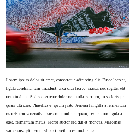
Lorem ipsum dolor sit amet, consectetur adipiscing elit. Fusce laoreet,
ligula condimentum tincidunt, arcu orci laoreet massa, nec sagittis elit
urna in diam. Sed consectetur dolor non nulla porttitor, in scelerisque
quam ultricies. Phasellus et ipsum justo. Aenean fringilla a fermentum
mauris non venenatis. Praesent at nulla aliquam, fermentum ligula a
eget, fermentum metus. Morbi auctor sed dui et rhoncus. Maecenas
varius suscipit ipsum, vitae et pretium est mollis nec.