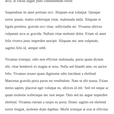
arcu, at varius augue justo condimentum tortor.
Suspendisse sit amet pretium orci. Aliquam erat volutpat. Quisque
tortor ipsum, mattis scelerisque vitae, malesuada nulla. Aliquam et
ligula porttitor, gravida orci vitae, sollicitudin mi. Vivamus ultrices
vulputate arcu ac gravida. Nullam vitae molestie dolor. Etiam sit amet
felis viverra justo imperdiet suscipit. Aliquam nec sem vulputate,
sagittis felis id, semper nibh.
Vivamus tristique, odio non efficitur malesuada, purus quam dictum
elit, vitae hendrerit ex magna et urna. Nulla sed blandit ante, eu auctor
felis. Vivamus ornare quam dignissim odio tincidunt a eleifend.
Maecenas gravida porta purus est vestibulum. Nam ut elit massa. Etiam
metus sapien, placerat eget volutpat eu, ultrices id elit. Sed vel neque ac
quam molestie scelerisque nec non neque. Duis sed mi augue imperdiet
eleifend. Vivamus rutrum a turpis eu porta. Donec sagittis est eleifend
tortor feugiat, molestie diam dapibus. Morbi tristique at erat at efficitur.