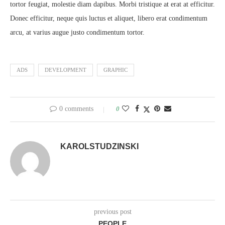
tortor feugiat, molestie diam dapibus. Morbi tristique at erat at efficitur.
Donec efficitur, neque quis luctus et aliquet, libero erat condimentum
arcu, at varius augue justo condimentum tortor.
ADS
DEVELOPMENT
GRAPHIC
0 comments
0
KAROLSTUDZINSKI
previous post
PEOPLE