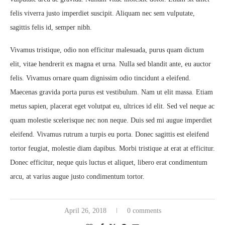
felis viverra justo imperdiet suscipit. Aliquam nec sem vulputate,
sagittis felis id, semper nibh.
Vivamus tristique, odio non efficitur malesuada, purus quam dictum
elit, vitae hendrerit ex magna et urna. Nulla sed blandit ante, eu auctor
felis. Vivamus ornare quam dignissim odio tincidunt a eleifend.
Maecenas gravida porta purus est vestibulum. Nam ut elit massa. Etiam
metus sapien, placerat eget volutpat eu, ultrices id elit. Sed vel neque ac
quam molestie scelerisque nec non neque. Duis sed mi augue imperdiet
eleifend. Vivamus rutrum a turpis eu porta. Donec sagittis est eleifend
tortor feugiat, molestie diam dapibus. Morbi tristique at erat at efficitur.
Donec efficitur, neque quis luctus et aliquet, libero erat condimentum
arcu, at varius augue justo condimentum tortor.
April 26, 2018
0 comments