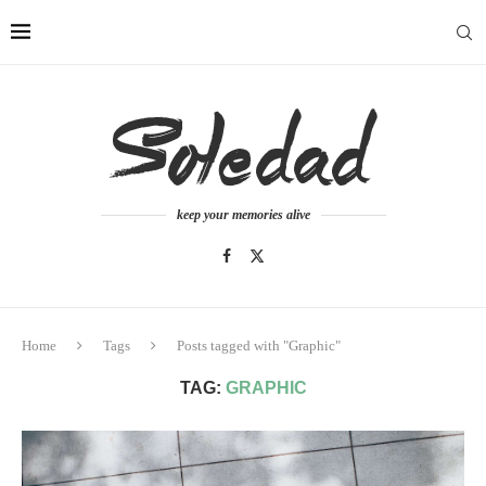
keep your memories alive
Home
Tags
Posts tagged with "Graphic"
TAG:
GRAPHIC