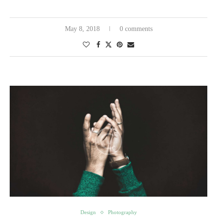
May 8, 2018
0 comments
Design
Photography