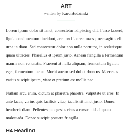
ART
written by
Karolstudzinski
Lorem ipsum dolor sit amet, consectetur adipiscing elit. Fusce laoreet,
ligula condimentum tincidunt, arcu orci laoreet massa, nec sagittis elit
urna in diam. Sed consectetur dolor non nulla porttitor, in scelerisque
quam ultricies. Phasellus et ipsum justo. Aenean fringilla a fermentum
mauris non venenatis. Praesent at nulla aliquam, fermentum ligula a
eget, fermentum metus. Morbi auctor sed dui et rhoncus. Maecenas
varius suscipit ipsum, vitae et pretium est mollis nec.
Nullam arcu enim, dictum at pharetra pharetra, vulputate ut eros. In
ante lacus, varius quis facilisis vitae, iaculis sit amet justo. Donec
hendrerit diam. Pellentesque egestas risus a cursus nisl aliquam
malesuada. Donec suscipit posuere fringilla.
H4 Heading