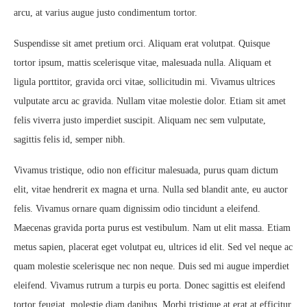
arcu, at varius augue justo condimentum tortor.
Suspendisse sit amet pretium orci. Aliquam erat volutpat. Quisque
tortor ipsum, mattis scelerisque vitae, malesuada nulla. Aliquam et
ligula porttitor, gravida orci vitae, sollicitudin mi. Vivamus ultrices
vulputate arcu ac gravida. Nullam vitae molestie dolor. Etiam sit amet
felis viverra justo imperdiet suscipit. Aliquam nec sem vulputate,
sagittis felis id, semper nibh.
Vivamus tristique, odio non efficitur malesuada, purus quam dictum
elit, vitae hendrerit ex magna et urna. Nulla sed blandit ante, eu auctor
felis. Vivamus ornare quam dignissim odio tincidunt a eleifend.
Maecenas gravida porta purus est vestibulum. Nam ut elit massa. Etiam
metus sapien, placerat eget volutpat eu, ultrices id elit. Sed vel neque ac
quam molestie scelerisque nec non neque. Duis sed mi augue imperdiet
eleifend. Vivamus rutrum a turpis eu porta. Donec sagittis est eleifend
tortor feugiat, molestie diam dapibus. Morbi tristique at erat at efficitur.