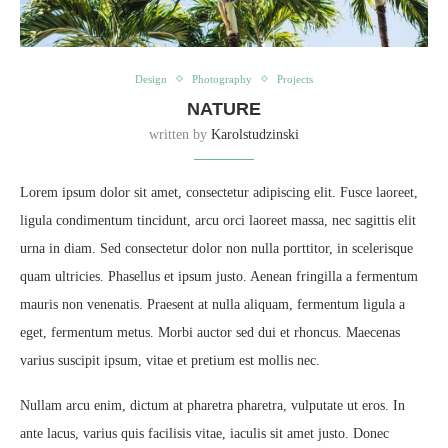
Design
Photography
Projects
NATURE
written by
Karolstudzinski
Lorem ipsum dolor sit amet, consectetur adipiscing elit. Fusce laoreet,
ligula condimentum tincidunt, arcu orci laoreet massa, nec sagittis elit
urna in diam. Sed consectetur dolor non nulla porttitor, in scelerisque
quam ultricies. Phasellus et ipsum justo. Aenean fringilla a fermentum
mauris non venenatis. Praesent at nulla aliquam, fermentum ligula a
eget, fermentum metus. Morbi auctor sed dui et rhoncus. Maecenas
varius suscipit ipsum, vitae et pretium est mollis nec.
Nullam arcu enim, dictum at pharetra pharetra, vulputate ut eros. In
ante lacus, varius quis facilisis vitae, iaculis sit amet justo. Donec