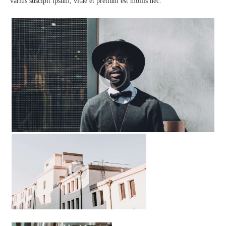
varius suscipit ipsum, vitae et pretium est mollis nec.