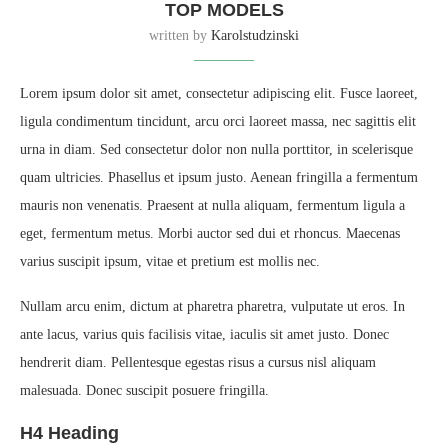
TOP MODELS
written by
Karolstudzinski
Lorem ipsum dolor sit amet, consectetur adipiscing elit. Fusce laoreet,
ligula condimentum tincidunt, arcu orci laoreet massa, nec sagittis elit
urna in diam. Sed consectetur dolor non nulla porttitor, in scelerisque
quam ultricies. Phasellus et ipsum justo. Aenean fringilla a fermentum
mauris non venenatis. Praesent at nulla aliquam, fermentum ligula a
eget, fermentum metus. Morbi auctor sed dui et rhoncus. Maecenas
varius suscipit ipsum, vitae et pretium est mollis nec.
Nullam arcu enim, dictum at pharetra pharetra, vulputate ut eros. In
ante lacus, varius quis facilisis vitae, iaculis sit amet justo. Donec
hendrerit diam. Pellentesque egestas risus a cursus nisl aliquam
malesuada. Donec suscipit posuere fringilla.
H4 Heading