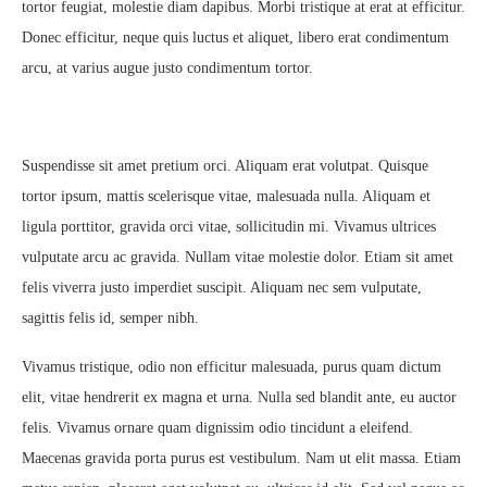
tortor feugiat, molestie diam dapibus. Morbi tristique at erat at efficitur.
Donec efficitur, neque quis luctus et aliquet, libero erat condimentum
arcu, at varius augue justo condimentum tortor.
Suspendisse sit amet pretium orci. Aliquam erat volutpat. Quisque
tortor ipsum, mattis scelerisque vitae, malesuada nulla. Aliquam et
ligula porttitor, gravida orci vitae, sollicitudin mi. Vivamus ultrices
vulputate arcu ac gravida. Nullam vitae molestie dolor. Etiam sit amet
felis viverra justo imperdiet suscipit. Aliquam nec sem vulputate,
sagittis felis id, semper nibh.
Vivamus tristique, odio non efficitur malesuada, purus quam dictum
elit, vitae hendrerit ex magna et urna. Nulla sed blandit ante, eu auctor
felis. Vivamus ornare quam dignissim odio tincidunt a eleifend.
Maecenas gravida porta purus est vestibulum. Nam ut elit massa. Etiam