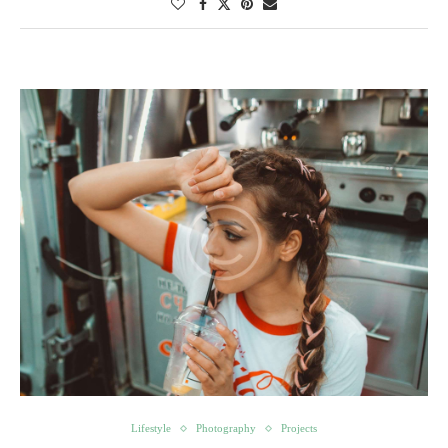
Lifestyle
Photography
Projects