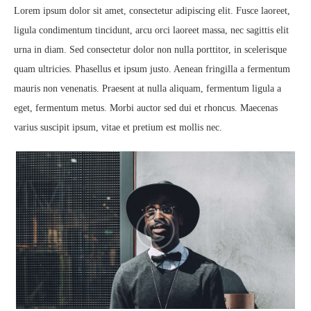
Lorem ipsum dolor sit amet, consectetur adipiscing elit. Fusce laoreet,
ligula condimentum tincidunt, arcu orci laoreet massa, nec sagittis elit
urna in diam. Sed consectetur dolor non nulla porttitor, in scelerisque
quam ultricies. Phasellus et ipsum justo. Aenean fringilla a fermentum
mauris non venenatis. Praesent at nulla aliquam, fermentum ligula a
eget, fermentum metus. Morbi auctor sed dui et rhoncus. Maecenas
varius suscipit ipsum, vitae et pretium est mollis nec.