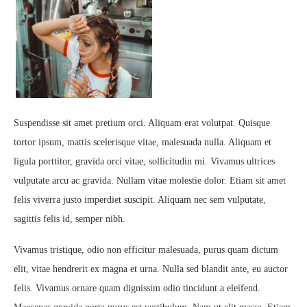
Suspendisse sit amet pretium orci. Aliquam erat volutpat. Quisque
tortor ipsum, mattis scelerisque vitae, malesuada nulla. Aliquam et
ligula porttitor, gravida orci vitae, sollicitudin mi. Vivamus ultrices
vulputate arcu ac gravida. Nullam vitae molestie dolor. Etiam sit amet
felis viverra justo imperdiet suscipit. Aliquam nec sem vulputate,
sagittis felis id, semper nibh.
Vivamus tristique, odio non efficitur malesuada, purus quam dictum
elit, vitae hendrerit ex magna et urna. Nulla sed blandit ante, eu auctor
felis. Vivamus ornare quam dignissim odio tincidunt a eleifend.