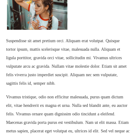
Suspendisse sit amet pretium orci. Aliquam erat volutpat. Quisque
tortor ipsum, mattis scelerisque vitae, malesuada nulla. Aliquam et
ligula porttitor, gravida orci vitae, sollicitudin mi. Vivamus ultrices
vulputate arcu ac gravida. Nullam vitae molestie dolor. Etiam sit amet
felis viverra justo imperdiet suscipit. Aliquam nec sem vulputate,
sagittis felis id, semper nibh.
Vivamus tristique, odio non efficitur malesuada, purus quam dictum
elit, vitae hendrerit ex magna et urna. Nulla sed blandit ante, eu auctor
felis. Vivamus ornare quam dignissim odio tincidunt a eleifend.
Maecenas gravida porta purus est vestibulum. Nam ut elit massa. Etiam
metus sapien, placerat eget volutpat eu, ultrices id elit. Sed vel neque ac