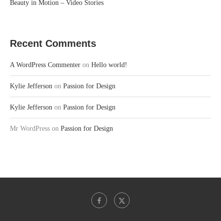
Beauty in Motion – Video Stories
Recent Comments
A WordPress Commenter
on
Hello world!
Kylie Jefferson
on
Passion for Design
Kylie Jefferson
on
Passion for Design
Mr WordPress
on
Passion for Design