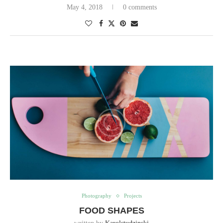
May 4, 2018
0 comments
Photography
Projects
FOOD SHAPES