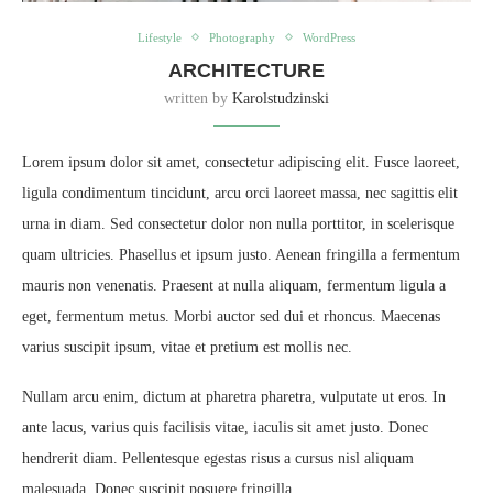
Lifestyle
Photography
WordPress
ARCHITECTURE
written by
Karolstudzinski
Lorem ipsum dolor sit amet, consectetur adipiscing elit. Fusce laoreet,
ligula condimentum tincidunt, arcu orci laoreet massa, nec sagittis elit
urna in diam. Sed consectetur dolor non nulla porttitor, in scelerisque
quam ultricies. Phasellus et ipsum justo. Aenean fringilla a fermentum
mauris non venenatis. Praesent at nulla aliquam, fermentum ligula a
eget, fermentum metus. Morbi auctor sed dui et rhoncus. Maecenas
varius suscipit ipsum, vitae et pretium est mollis nec.
Nullam arcu enim, dictum at pharetra pharetra, vulputate ut eros. In
ante lacus, varius quis facilisis vitae, iaculis sit amet justo. Donec
hendrerit diam. Pellentesque egestas risus a cursus nisl aliquam
malesuada. Donec suscipit posuere fringilla.