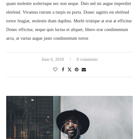
quam molestie scelerisque nec non neque. Duis sed mi augue imperdiet
eleifend. Vivamus rutrum a turpis eu porta. Donec sagittis est eleifend
tortor feugiat, molestie diam dapibus. Morbi tristique at erat at efficitur.
Donec efficitur, neque quis luctus et aliquet, libero erat condimentum
arcu, at varius augue justo condimentum tortor.
June 6, 2018
0 comments