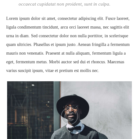
occaecat cupidatat non proident, sunt in culpa.
Lorem ipsum dolor sit amet, consectetur adipiscing elit. Fusce laoreet,
ligula condimentum tincidunt, arcu orci laoreet massa, nec sagittis elit
urna in diam. Sed consectetur dolor non nulla porttitor, in scelerisque
quam ultricies. Phasellus et ipsum justo. Aenean fringilla a fermentum
mauris non venenatis. Praesent at nulla aliquam, fermentum ligula a
eget, fermentum metus. Morbi auctor sed dui et rhoncus. Maecenas
varius suscipit ipsum, vitae et pretium est mollis nec.