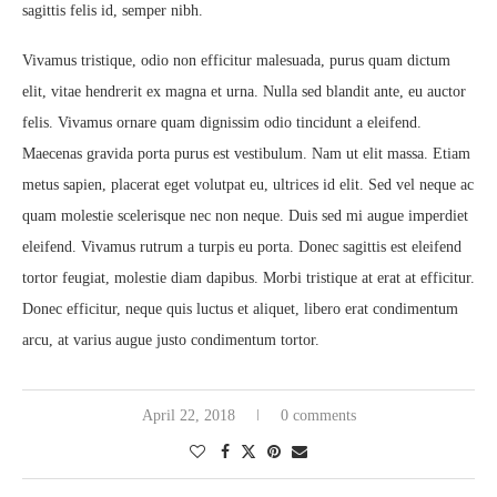
sagittis felis id, semper nibh.
Vivamus tristique, odio non efficitur malesuada, purus quam dictum
elit, vitae hendrerit ex magna et urna. Nulla sed blandit ante, eu auctor
felis. Vivamus ornare quam dignissim odio tincidunt a eleifend.
Maecenas gravida porta purus est vestibulum. Nam ut elit massa. Etiam
metus sapien, placerat eget volutpat eu, ultrices id elit. Sed vel neque ac
quam molestie scelerisque nec non neque. Duis sed mi augue imperdiet
eleifend. Vivamus rutrum a turpis eu porta. Donec sagittis est eleifend
tortor feugiat, molestie diam dapibus. Morbi tristique at erat at efficitur.
Donec efficitur, neque quis luctus et aliquet, libero erat condimentum
arcu, at varius augue justo condimentum tortor.
April 22, 2018
0 comments