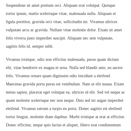
Suspendisse sit amet pretium orci. Aliquam erat volutpat. Quisque
tortor ipsum, mattis scelerisque vitae, malesuada nulla. Aliquam et
ligula porttitor, gravida orci vitae, sollicitudin mi. Vivamus ultrices
vulputate arcu ac gravida. Nullam vitae molestie dolor. Etiam sit amet
felis viverra justo imperdiet suscipit. Aliquam nec sem vulputate,
sagittis felis id, semper nibh.
Vivamus tristique, odio non efficitur malesuada, purus quam dictum
elit, vitae hendrerit ex magna et urna. Nulla sed blandit ante, eu auctor
felis. Vivamus ornare quam dignissim odio tincidunt a eleifend.
Maecenas gravida porta purus est vestibulum. Nam ut elit massa. Etiam
metus sapien, placerat eget volutpat eu, ultrices id elit. Sed vel neque ac
quam molestie scelerisque nec non neque. Duis sed mi augue imperdiet
eleifend. Vivamus rutrum a turpis eu porta. Donec sagittis est eleifend
tortor feugiat, molestie diam dapibus. Morbi tristique at erat at efficitur.
Donec efficitur, neque quis luctus et aliquet, libero erat condimentum