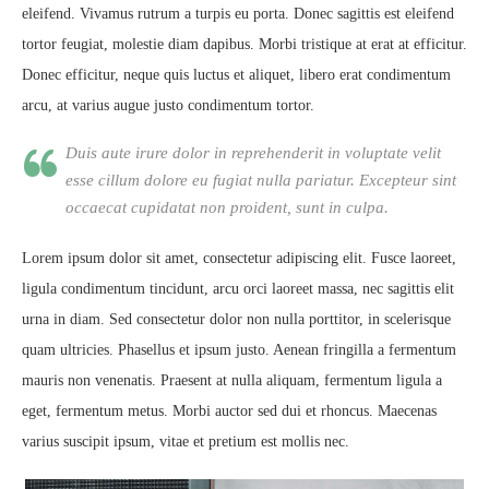
eleifend. Vivamus rutrum a turpis eu porta. Donec sagittis est eleifend
tortor feugiat, molestie diam dapibus. Morbi tristique at erat at efficitur.
Donec efficitur, neque quis luctus et aliquet, libero erat condimentum
arcu, at varius augue justo condimentum tortor.
Duis aute irure dolor in reprehenderit in voluptate velit
esse cillum dolore eu fugiat nulla pariatur. Excepteur sint
occaecat cupidatat non proident, sunt in culpa.
Lorem ipsum dolor sit amet, consectetur adipiscing elit. Fusce laoreet,
ligula condimentum tincidunt, arcu orci laoreet massa, nec sagittis elit
urna in diam. Sed consectetur dolor non nulla porttitor, in scelerisque
quam ultricies. Phasellus et ipsum justo. Aenean fringilla a fermentum
mauris non venenatis. Praesent at nulla aliquam, fermentum ligula a
eget, fermentum metus. Morbi auctor sed dui et rhoncus. Maecenas
varius suscipit ipsum, vitae et pretium est mollis nec.