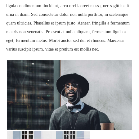
ligula condimentum tincidunt, arcu orci laoreet massa, nec sagittis elit
urna in diam. Sed consectetur dolor non nulla porttitor, in scelerisque
quam ultricies. Phasellus et ipsum justo. Aenean fringilla a fermentum
mauris non venenatis. Praesent at nulla aliquam, fermentum ligula a
eget, fermentum metus. Morbi auctor sed dui et rhoncus. Maecenas
varius suscipit ipsum, vitae et pretium est mollis nec.