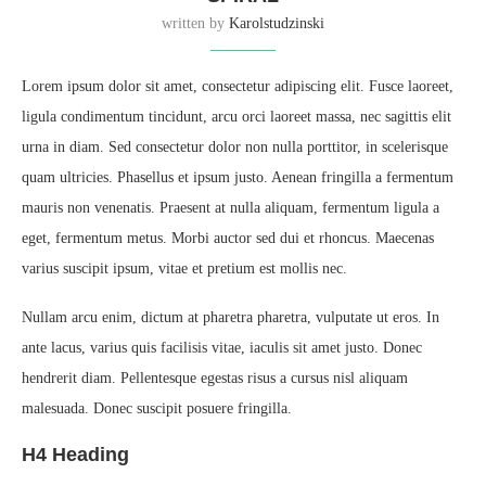
written by
Karolstudzinski
Lorem ipsum dolor sit amet, consectetur adipiscing elit. Fusce laoreet,
ligula condimentum tincidunt, arcu orci laoreet massa, nec sagittis elit
urna in diam. Sed consectetur dolor non nulla porttitor, in scelerisque
quam ultricies. Phasellus et ipsum justo. Aenean fringilla a fermentum
mauris non venenatis. Praesent at nulla aliquam, fermentum ligula a
eget, fermentum metus. Morbi auctor sed dui et rhoncus. Maecenas
varius suscipit ipsum, vitae et pretium est mollis nec.
Nullam arcu enim, dictum at pharetra pharetra, vulputate ut eros. In
ante lacus, varius quis facilisis vitae, iaculis sit amet justo. Donec
hendrerit diam. Pellentesque egestas risus a cursus nisl aliquam
malesuada. Donec suscipit posuere fringilla.
H4 Heading