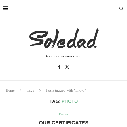
keep your memories alive
Home
Tags
Posts tagged with "Photo"
TAG:
PHOTO
Design
OUR CERTIFICATES