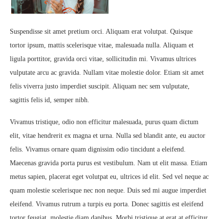
Suspendisse sit amet pretium orci. Aliquam erat volutpat. Quisque
tortor ipsum, mattis scelerisque vitae, malesuada nulla. Aliquam et
ligula porttitor, gravida orci vitae, sollicitudin mi. Vivamus ultrices
vulputate arcu ac gravida. Nullam vitae molestie dolor. Etiam sit amet
felis viverra justo imperdiet suscipit. Aliquam nec sem vulputate,
sagittis felis id, semper nibh.
Vivamus tristique, odio non efficitur malesuada, purus quam dictum
elit, vitae hendrerit ex magna et urna. Nulla sed blandit ante, eu auctor
felis. Vivamus ornare quam dignissim odio tincidunt a eleifend.
Maecenas gravida porta purus est vestibulum. Nam ut elit massa. Etiam
metus sapien, placerat eget volutpat eu, ultrices id elit. Sed vel neque ac
quam molestie scelerisque nec non neque. Duis sed mi augue imperdiet
eleifend. Vivamus rutrum a turpis eu porta. Donec sagittis est eleifend
tortor feugiat, molestie diam dapibus. Morbi tristique at erat at efficitur.