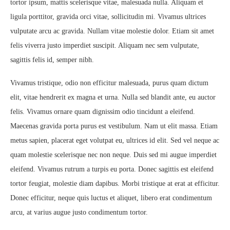
tortor ipsum, mattis scelerisque vitae, malesuada nulla. Aliquam et
ligula porttitor, gravida orci vitae, sollicitudin mi. Vivamus ultrices
vulputate arcu ac gravida. Nullam vitae molestie dolor. Etiam sit amet
felis viverra justo imperdiet suscipit. Aliquam nec sem vulputate,
sagittis felis id, semper nibh.
Vivamus tristique, odio non efficitur malesuada, purus quam dictum
elit, vitae hendrerit ex magna et urna. Nulla sed blandit ante, eu auctor
felis. Vivamus ornare quam dignissim odio tincidunt a eleifend.
Maecenas gravida porta purus est vestibulum. Nam ut elit massa. Etiam
metus sapien, placerat eget volutpat eu, ultrices id elit. Sed vel neque ac
quam molestie scelerisque nec non neque. Duis sed mi augue imperdiet
eleifend. Vivamus rutrum a turpis eu porta. Donec sagittis est eleifend
tortor feugiat, molestie diam dapibus. Morbi tristique at erat at efficitur.
Donec efficitur, neque quis luctus et aliquet, libero erat condimentum
arcu, at varius augue justo condimentum tortor.