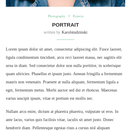
Photography
Projects
PORTRAIT
written by
Karolstudzinski
Lorem ipsum dolor sit amet, consectetur adipiscing elit. Fusce laoreet,
ligula condimentum tincidunt, arcu orci laoreet massa, nec sagittis elit
urna in diam. Sed consectetur dolor non nulla porttitor, in scelerisque
quam ultricies. Phasellus et ipsum justo. Aenean fringilla a fermentum
mauris non venenatis. Praesent at nulla aliquam, fermentum ligula a
eget, fermentum metus. Morbi auctor sed dui et rhoncus. Maecenas
varius suscipit ipsum, vitae et pretium est mollis nec.
Nullam arcu enim, dictum at pharetra pharetra, vulputate ut eros. In
ante lacus, varius quis facilisis vitae, iaculis sit amet justo. Donec
hendrerit diam. Pellentesque egestas risus a cursus nisl aliquam