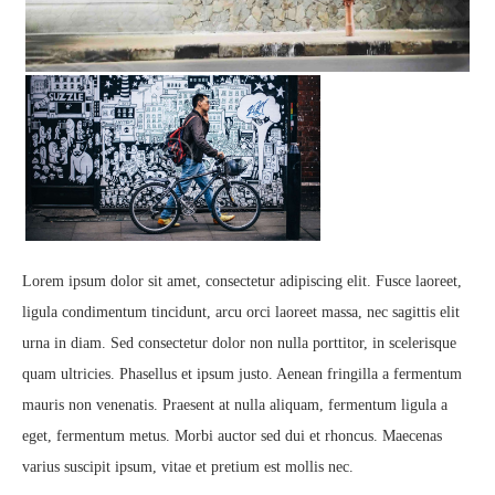
Lorem ipsum dolor sit amet, consectetur adipiscing elit. Fusce laoreet,
ligula condimentum tincidunt, arcu orci laoreet massa, nec sagittis elit
urna in diam. Sed consectetur dolor non nulla porttitor, in scelerisque
quam ultricies. Phasellus et ipsum justo. Aenean fringilla a fermentum
mauris non venenatis. Praesent at nulla aliquam, fermentum ligula a
eget, fermentum metus. Morbi auctor sed dui et rhoncus. Maecenas
varius suscipit ipsum, vitae et pretium est mollis nec.