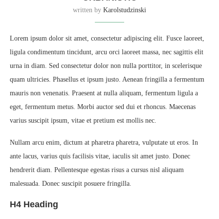
written by
Karolstudzinski
Lorem ipsum dolor sit amet, consectetur adipiscing elit. Fusce laoreet,
ligula condimentum tincidunt, arcu orci laoreet massa, nec sagittis elit
urna in diam. Sed consectetur dolor non nulla porttitor, in scelerisque
quam ultricies. Phasellus et ipsum justo. Aenean fringilla a fermentum
mauris non venenatis. Praesent at nulla aliquam, fermentum ligula a
eget, fermentum metus. Morbi auctor sed dui et rhoncus. Maecenas
varius suscipit ipsum, vitae et pretium est mollis nec.
Nullam arcu enim, dictum at pharetra pharetra, vulputate ut eros. In
ante lacus, varius quis facilisis vitae, iaculis sit amet justo. Donec
hendrerit diam. Pellentesque egestas risus a cursus nisl aliquam
malesuada. Donec suscipit posuere fringilla.
H4 Heading