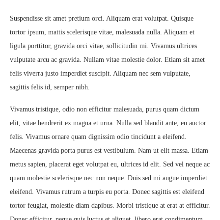
Suspendisse sit amet pretium orci. Aliquam erat volutpat. Quisque
tortor ipsum, mattis scelerisque vitae, malesuada nulla. Aliquam et
ligula porttitor, gravida orci vitae, sollicitudin mi. Vivamus ultrices
vulputate arcu ac gravida. Nullam vitae molestie dolor. Etiam sit amet
felis viverra justo imperdiet suscipit. Aliquam nec sem vulputate,
sagittis felis id, semper nibh.
Vivamus tristique, odio non efficitur malesuada, purus quam dictum
elit, vitae hendrerit ex magna et urna. Nulla sed blandit ante, eu auctor
felis. Vivamus ornare quam dignissim odio tincidunt a eleifend.
Maecenas gravida porta purus est vestibulum. Nam ut elit massa. Etiam
metus sapien, placerat eget volutpat eu, ultrices id elit. Sed vel neque ac
quam molestie scelerisque nec non neque. Duis sed mi augue imperdiet
eleifend. Vivamus rutrum a turpis eu porta. Donec sagittis est eleifend
tortor feugiat, molestie diam dapibus. Morbi tristique at erat at efficitur.
Donec efficitur, neque quis luctus et aliquet, libero erat condimentum