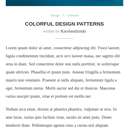
Design
Lifestyle
COLORFUL DESIGN PATTERNS
written by
Karolstudzinski
Lorem ipsum dolor sit amet, consectetur adipiscing elit. Fusce laoreet,
ligula condimentum tincidunt, arcu orci laoreet massa, nec sagittis elit
urna in diam. Sed consectetur dolor non nulla porttitor, in scelerisque
quam ultricies. Phasellus et ipsum justo. Aenean fringilla a fermentum
mauris non venenatis. Praesent at nulla aliquam, fermentum ligula a
eget, fermentum metus. Morbi auctor sed dui et rhoncus. Maecenas
varius suscipit ipsum, vitae et pretium est mollis nec.
Nullam arcu enim, dictum at pharetra pharetra, vulputate ut eros. In
ante lacus, varius quis facilisis vitae, iaculis sit amet justo. Donec
hendrerit diam. Pellentesque egestas risus a cursus nisl aliquam