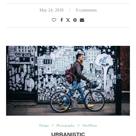
May 24, 2018
0 comments
Design
Photography
WordPress
URBANISTIC